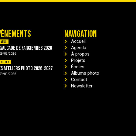
VÈNEMENTS
NAVIGATION
Accueil
ivers
avalcade de Farciennes 2026
Agenda
À propos
29/08/2026
Projets
teliers
Écoles
es ateliers photo 2026-2027
Albums photo
09/09/2026
Contact
Newsletter