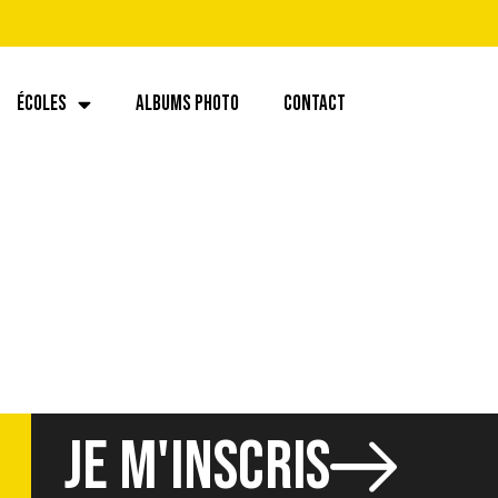
ÉCOLES
ALBUMS PHOTO
CONTACT
557165.3527899
JE M'INSCRIS