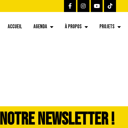
ACCUEIL
AGENDA
À PROPOS
PROJETS
7-dddimage_1725
 NOTRE NEWSLETTER !