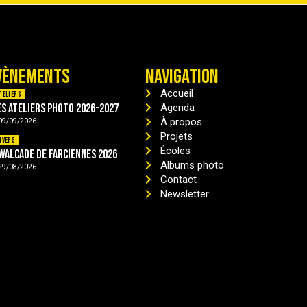
VÈNEMENTS
NAVIGATION
Accueil
teliers
es ateliers photo 2026-2027
Agenda
À propos
09/09/2026
Projets
ivers
Écoles
avalcade de Farciennes 2026
Albums photo
29/08/2026
Contact
Newsletter