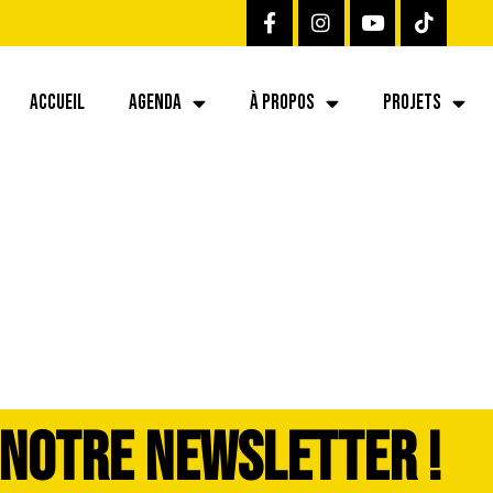
ACCUEIL
AGENDA
À PROPOS
PROJETS
326-dddimage_17
 NOTRE NEWSLETTER !