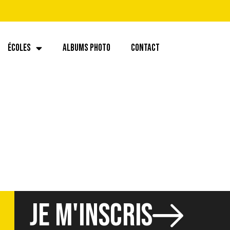
ÉCOLES
ALBUMS PHOTO
CONTACT
25558297.266747
JE M'INSCRIS