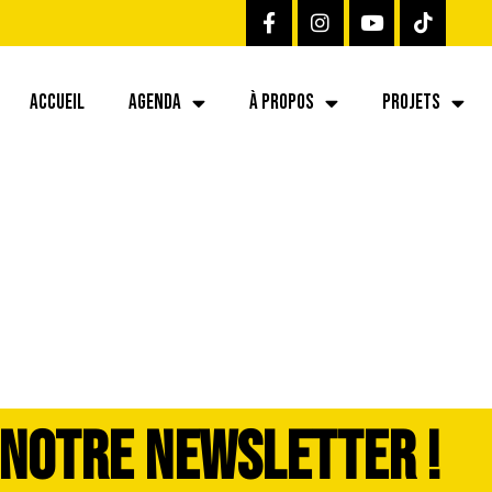
ACCUEIL
AGENDA
À PROPOS
PROJETS
8-dddimage_1725
 NOTRE NEWSLETTER !