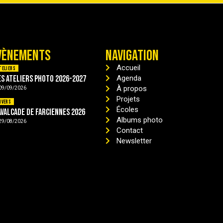
VÈNEMENTS
NAVIGATION
Accueil
teliers
es ateliers photo 2026-2027
Agenda
À propos
09/09/2026
Projets
ivers
Écoles
avalcade de Farciennes 2026
Albums photo
29/08/2026
Contact
Newsletter