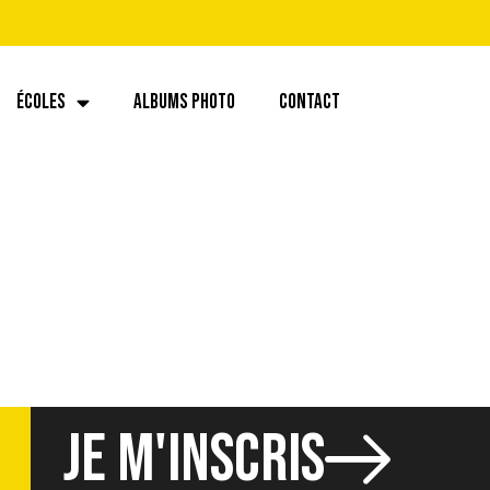
ÉCOLES
ALBUMS PHOTO
CONTACT
25560732.528203
JE M'INSCRIS