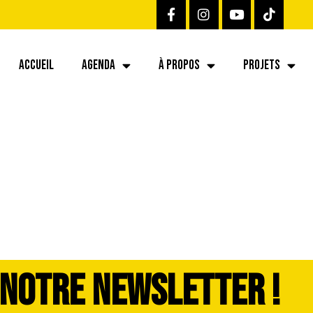
ACCUEIL
AGENDA
À PROPOS
PROJETS
387-dddimage_17
 NOTRE NEWSLETTER !