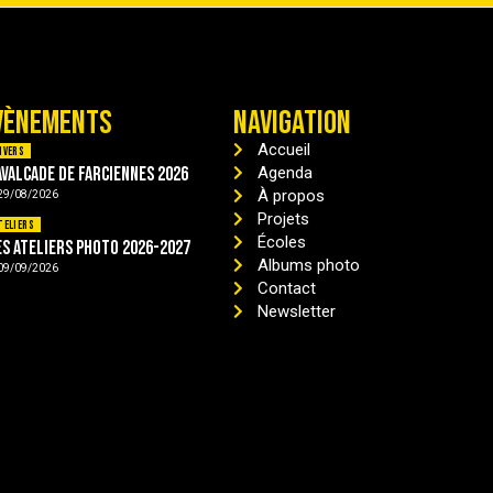
VÈNEMENTS
NAVIGATION
Accueil
ivers
avalcade de Farciennes 2026
Agenda
À propos
29/08/2026
Projets
teliers
Écoles
es ateliers photo 2026-2027
Albums photo
09/09/2026
Contact
Newsletter