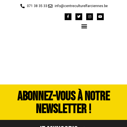
071 38 35 33
info@centreculturelfarciennes.be
20240905_184114
ABONNEZ-VOUS À NOTRE
NEWSLETTER !