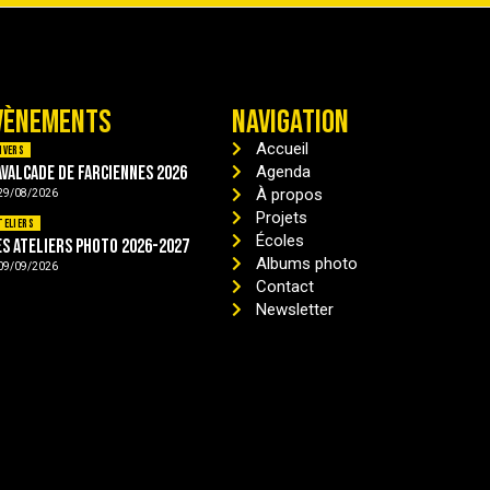
VÈNEMENTS
NAVIGATION
Accueil
ivers
avalcade de Farciennes 2026
Agenda
À propos
29/08/2026
Projets
teliers
Écoles
es ateliers photo 2026-2027
Albums photo
09/09/2026
Contact
Newsletter