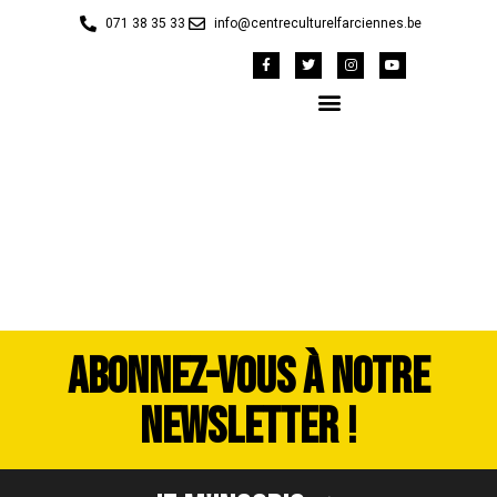
071 38 35 33
info@centreculturelfarciennes.be
20240905_200006
ABONNEZ-VOUS À NOTRE
NEWSLETTER !