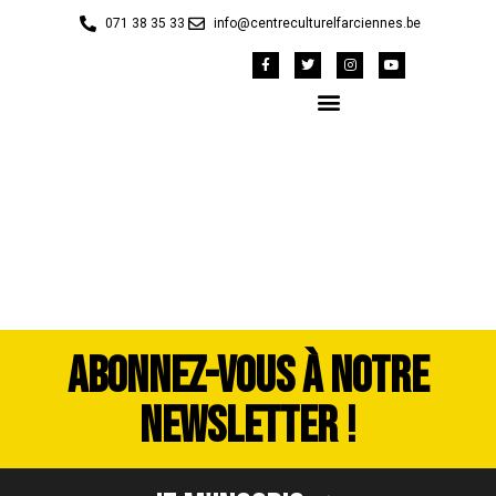
071 38 35 33
info@centreculturelfarciennes.be
20241019_160937
ABONNEZ-VOUS À NOTRE
NEWSLETTER !