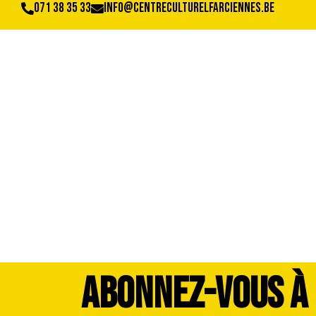
071 38 35 33
info@centreculturelfarciennes.be
P1010638
ABONNEZ-VOUS À