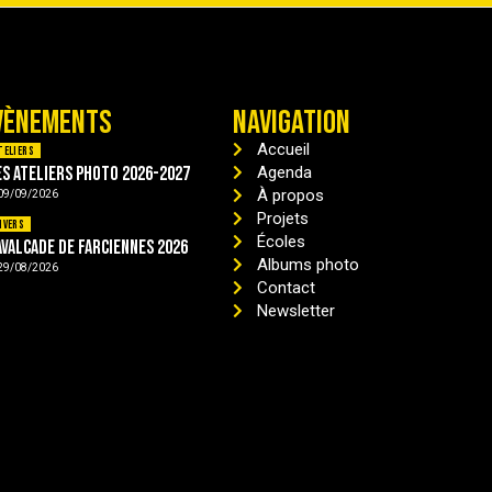
VÈNEMENTS
NAVIGATION
Accueil
teliers
es ateliers photo 2026-2027
Agenda
À propos
09/09/2026
Projets
ivers
Écoles
avalcade de Farciennes 2026
Albums photo
29/08/2026
Contact
Newsletter