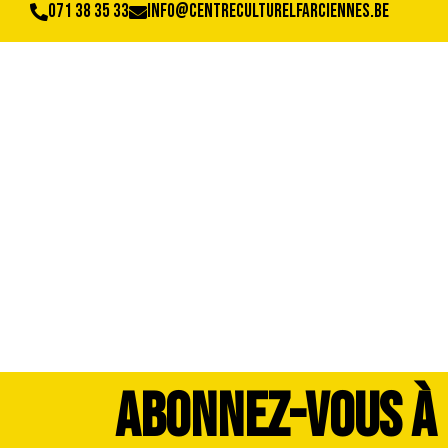
071 38 35 33
info@centreculturelfarciennes.be
IMG_0317
ABONNEZ-VOUS À