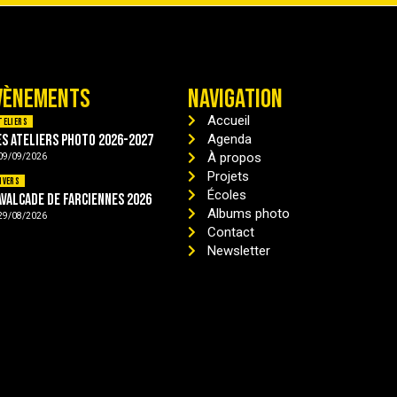
VÈNEMENTS
NAVIGATION
Accueil
teliers
es ateliers photo 2026-2027
Agenda
À propos
09/09/2026
Projets
ivers
Écoles
avalcade de Farciennes 2026
Albums photo
29/08/2026
Contact
Newsletter