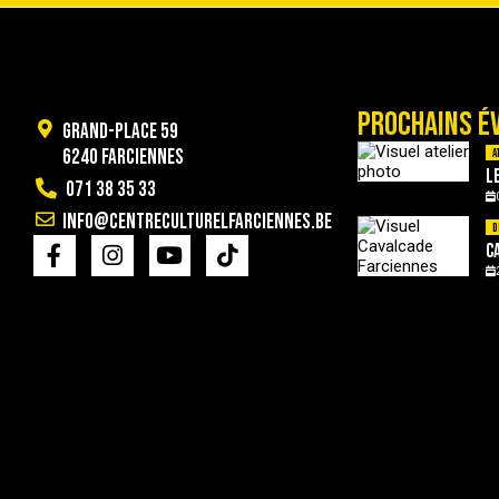
PROCHAINS É
Grand-Place 59
6240 Farciennes
A
L
071 38 35 33
info@centreculturelfarciennes.be
D
C