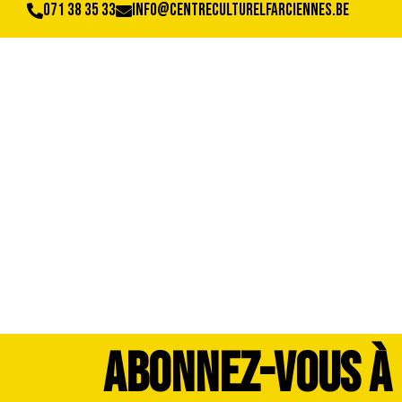
071 38 35 33
info@centreculturelfarciennes.be
IMG_6575
ABONNEZ-VOUS À