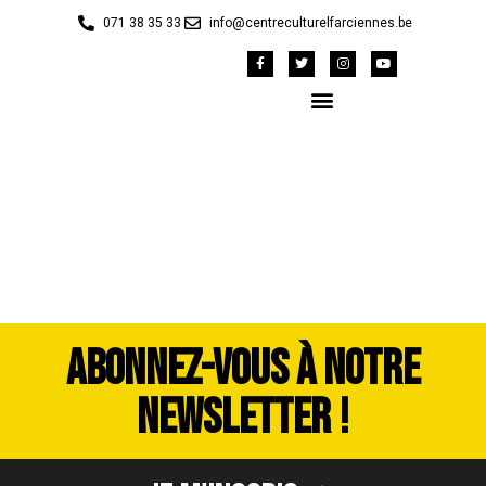
071 38 35 33
info@centreculturelfarciennes.be
20250525_130047
ABONNEZ-VOUS À NOTRE
NEWSLETTER !