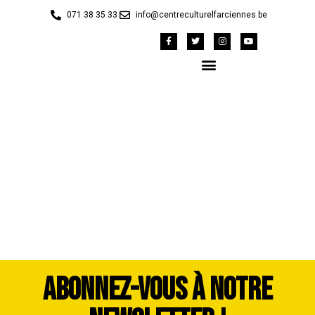
071 38 35 33
info@centreculturelfarciennes.be
WhatsApp Image 2026-
07-06 at 12.02.58 (9)
ABONNEZ-VOUS À NOTRE