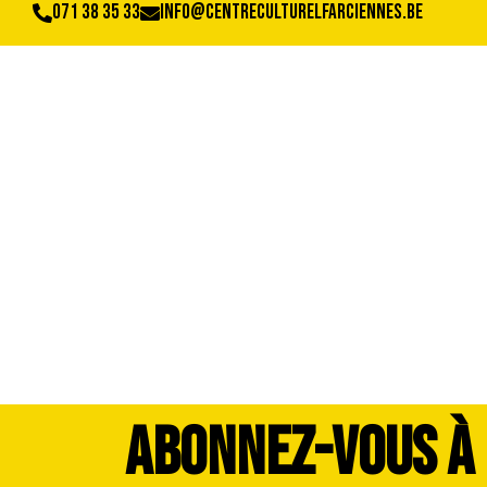
071 38 35 33
info@centreculturelfarciennes.be
WhatsApp Image 20
ABONNEZ-VOUS À