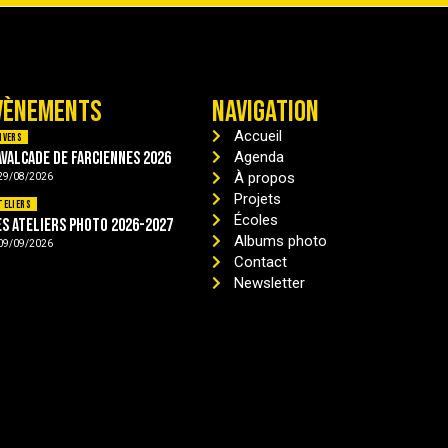
VÈNEMENTS
NAVIGATION
Accueil
ivers
avalcade de Farciennes 2026
Agenda
À propos
29/08/2026
Projets
teliers
Écoles
es ateliers photo 2026-2027
Albums photo
09/09/2026
Contact
Newsletter