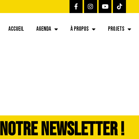
ACCUEIL
AGENDA
À PROPOS
PROJETS
26-07-06 at 12.02
 NOTRE NEWSLETTER !