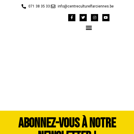
071 38 35 33
info@centreculturelfarciennes.be
WhatsApp Image 2026-
07-06 at 12.02.59 (2)
ABONNEZ-VOUS À NOTRE