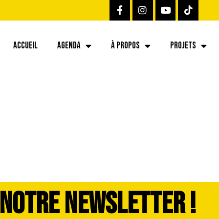
ACCUEIL
AGENDA
À PROPOS
PROJETS
26-07-06 at 12.02
 NOTRE NEWSLETTER !