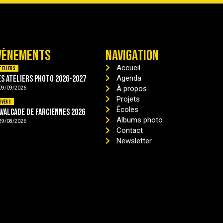
VÈNEMENTS
NAVIGATION
Accueil
teliers
es ateliers photo 2026-2027
Agenda
À propos
09/09/2026
Projets
ivers
Écoles
avalcade de Farciennes 2026
Albums photo
29/08/2026
Contact
Newsletter