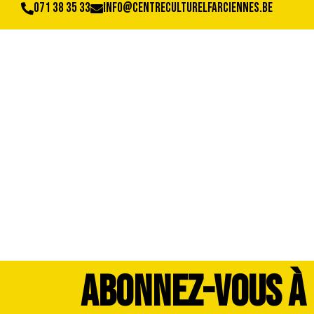
071 38 35 33
info@centreculturelfarciennes.be
WhatsApp Image 20
ABONNEZ-VOUS À