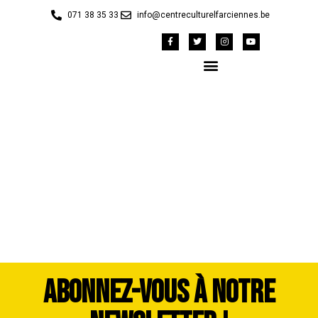
071 38 35 33
info@centreculturelfarciennes.be
WhatsApp Image 2026-
07-06 at 12.02.59 (17)
ABONNEZ-VOUS À NOTRE