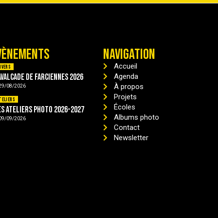
VÈNEMENTS
NAVIGATION
Accueil
ivers
avalcade de Farciennes 2026
Agenda
À propos
29/08/2026
Projets
teliers
Écoles
es ateliers photo 2026-2027
Albums photo
09/09/2026
Contact
Newsletter