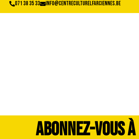
071 38 35 33
info@centreculturelfarciennes.be
WhatsApp Image 20
ABONNEZ-VOUS À