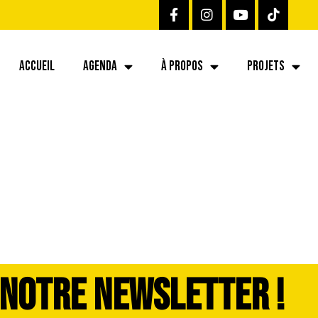
ACCUEIL
AGENDA
À PROPOS
PROJETS
26-07-06 at 12.03
 NOTRE NEWSLETTER !