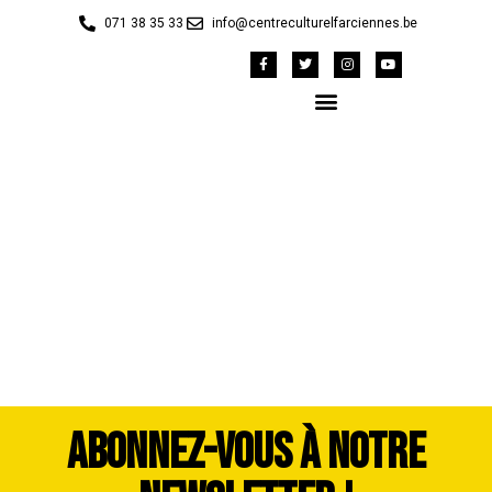
071 38 35 33
info@centreculturelfarciennes.be
WhatsApp Image 2026-
07-06 at 12.03.00
ABONNEZ-VOUS À NOTRE