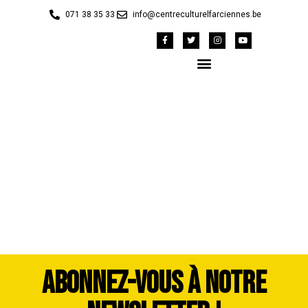
071 38 35 33
info@centreculturelfarciennes.be
WhatsApp Image 2026-
07-06 at 12.03.46 (7)
ABONNEZ-VOUS À NOTRE