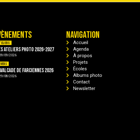
VÈNEMENTS
NAVIGATION
Accueil
teliers
es ateliers photo 2026-2027
Agenda
À propos
09/09/2026
Projets
ivers
Écoles
avalcade de Farciennes 2026
Albums photo
29/08/2026
Contact
Newsletter