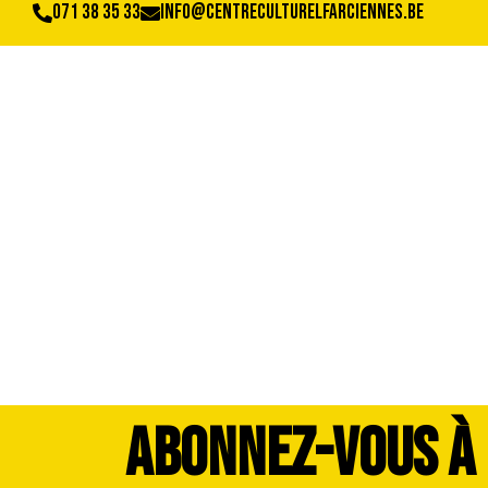
071 38 35 33
info@centreculturelfarciennes.be
WhatsApp Image 20
ABONNEZ-VOUS À