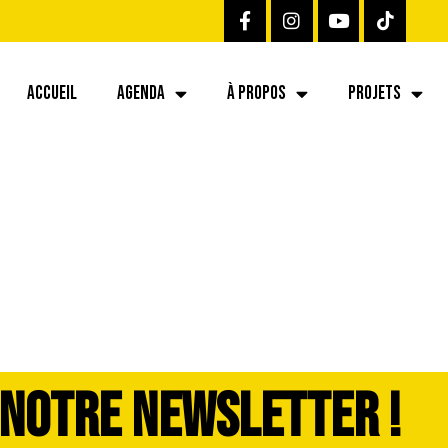
ACCUEIL
AGENDA
À PROPOS
PROJETS
26-07-06 at 12.03
 NOTRE NEWSLETTER !