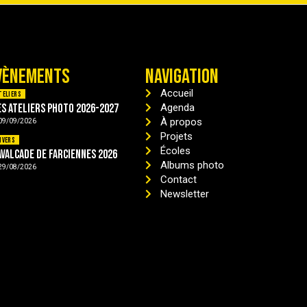
VÈNEMENTS
NAVIGATION
Accueil
teliers
es ateliers photo 2026-2027
Agenda
À propos
09/09/2026
Projets
ivers
Écoles
avalcade de Farciennes 2026
Albums photo
29/08/2026
Contact
Newsletter