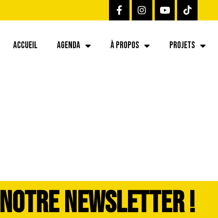
ACCUEIL
AGENDA
À PROPOS
PROJETS
26-07-06 at 12.03
 NOTRE NEWSLETTER !