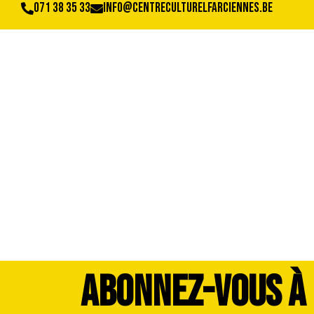
071 38 35 33
info@centreculturelfarciennes.be
WhatsApp Image 20
ABONNEZ-VOUS À