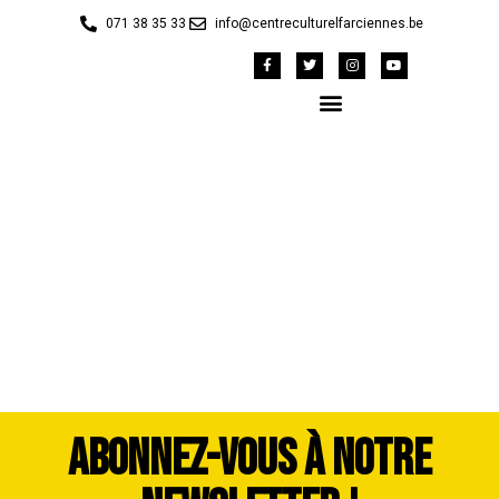
071 38 35 33
info@centreculturelfarciennes.be
WhatsApp Image 2026-
07-06 at 12.03.46
ABONNEZ-VOUS À NOTRE