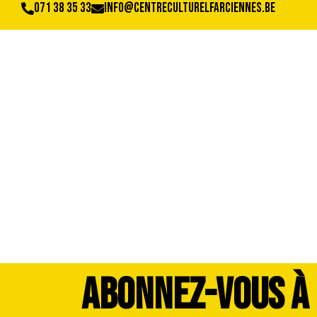
071 38 35 33
info@centreculturelfarciennes.be
DSCF9930
ABONNEZ-VOUS À