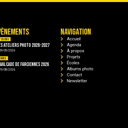
VÈNEMENTS
NAVIGATION
Accueil
teliers
es ateliers photo 2026-2027
Agenda
À propos
09/09/2026
Projets
ivers
Écoles
avalcade de Farciennes 2026
Albums photo
29/08/2026
Contact
Newsletter