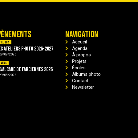
VÈNEMENTS
NAVIGATION
Accueil
teliers
es ateliers photo 2026-2027
Agenda
À propos
09/09/2026
Projets
ivers
Écoles
avalcade de Farciennes 2026
Albums photo
29/08/2026
Contact
Newsletter