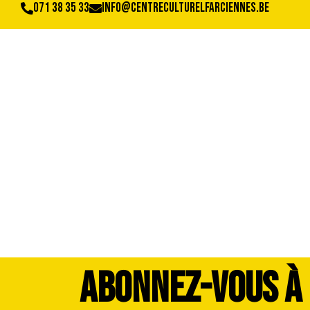
071 38 35 33
info@centreculturelfarciennes.be
image00016
ABONNEZ-VOUS À