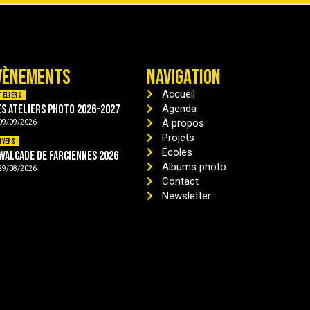
VÈNEMENTS
NAVIGATION
Accueil
teliers
es ateliers photo 2026-2027
Agenda
À propos
09/09/2026
Projets
ivers
Écoles
avalcade de Farciennes 2026
Albums photo
29/08/2026
Contact
Newsletter