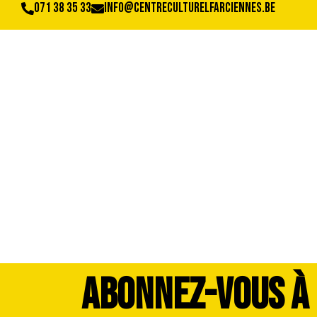
071 38 35 33
info@centreculturelfarciennes.be
image00031
ABONNEZ-VOUS À