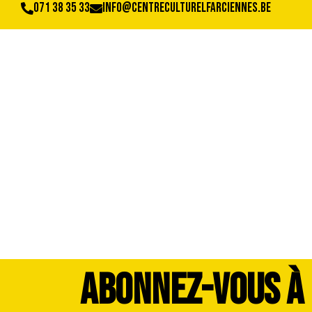
071 38 35 33
info@centreculturelfarciennes.be
DSC_4003
ABONNEZ-VOUS À