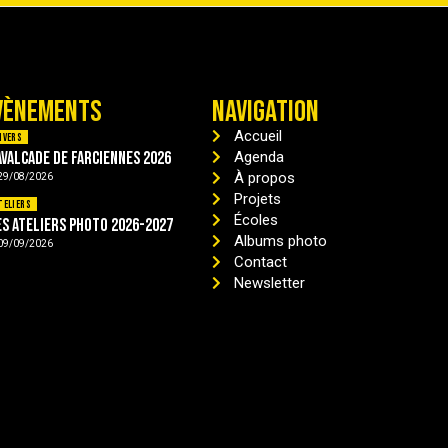
VÈNEMENTS
NAVIGATION
Accueil
ivers
avalcade de Farciennes 2026
Agenda
À propos
29/08/2026
Projets
teliers
Écoles
es ateliers photo 2026-2027
Albums photo
09/09/2026
Contact
Newsletter