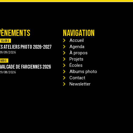
VÈNEMENTS
NAVIGATION
Accueil
teliers
es ateliers photo 2026-2027
Agenda
À propos
09/09/2026
Projets
ivers
Écoles
avalcade de Farciennes 2026
Albums photo
29/08/2026
Contact
Newsletter