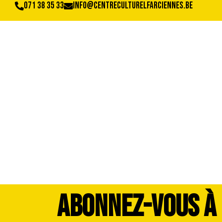
071 38 35 33
info@centreculturelfarciennes.be
DSC_4009
ABONNEZ-VOUS À