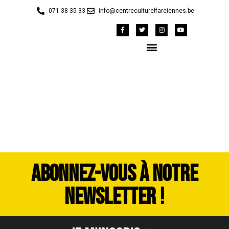
071 38 35 33
info@centreculturelfarciennes.be
DSC_4011
ABONNEZ-VOUS À NOTRE
NEWSLETTER !