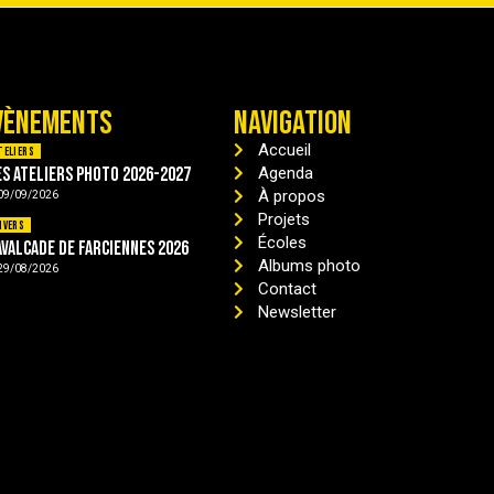
VÈNEMENTS
NAVIGATION
Accueil
teliers
es ateliers photo 2026-2027
Agenda
À propos
09/09/2026
Projets
ivers
Écoles
avalcade de Farciennes 2026
Albums photo
29/08/2026
Contact
Newsletter