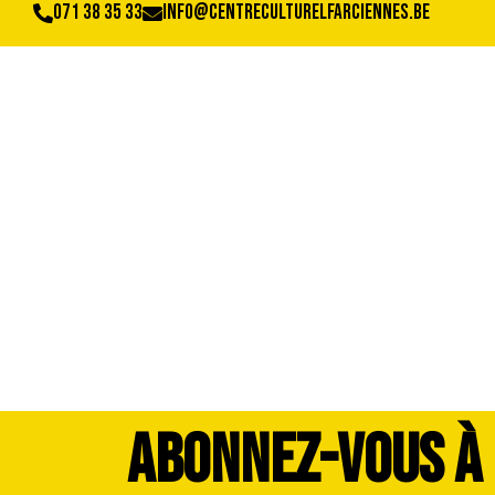
071 38 35 33
info@centreculturelfarciennes.be
DSC_4138
ABONNEZ-VOUS À