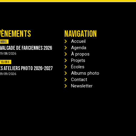
VÈNEMENTS
NAVIGATION
Accueil
ivers
avalcade de Farciennes 2026
Agenda
À propos
29/08/2026
Projets
teliers
Écoles
es ateliers photo 2026-2027
Albums photo
09/09/2026
Contact
Newsletter