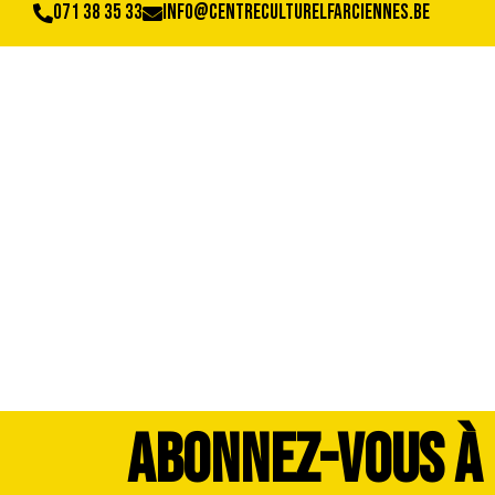
071 38 35 33
info@centreculturelfarciennes.be
DSC_4160
ABONNEZ-VOUS À