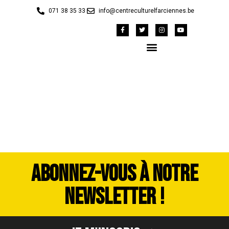
071 38 35 33
info@centreculturelfarciennes.be
DSC_4011
ABONNEZ-VOUS À NOTRE
NEWSLETTER !