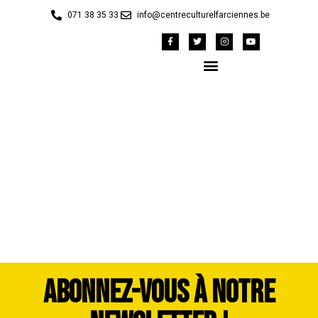
071 38 35 33
info@centreculturelfarciennes.be
Photos Cavalcade
2023 Benoit (176)
ABONNEZ-VOUS À NOTRE