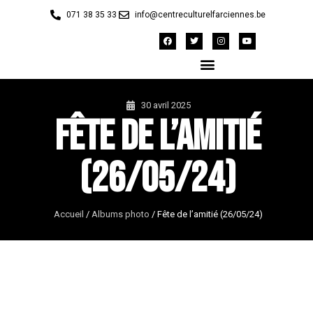
071 38 35 33
info@centreculturelfarciennes.be
30 avril 2025
Fête de l’amitié
(26/05/24)
Accueil
/
Albums photo
/
Fête de l’amitié (26/05/24)