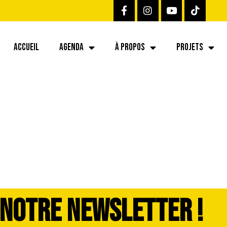
ACCUEIL
AGENDA
À PROPOS
PROJETS
024-08-22 at 08.5
 NOTRE NEWSLETTER !