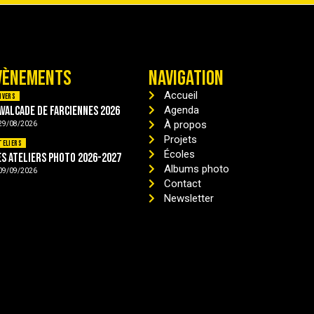
VÈNEMENTS
NAVIGATION
Accueil
ivers
avalcade de Farciennes 2026
Agenda
À propos
29/08/2026
Projets
teliers
Écoles
es ateliers photo 2026-2027
Albums photo
09/09/2026
Contact
Newsletter