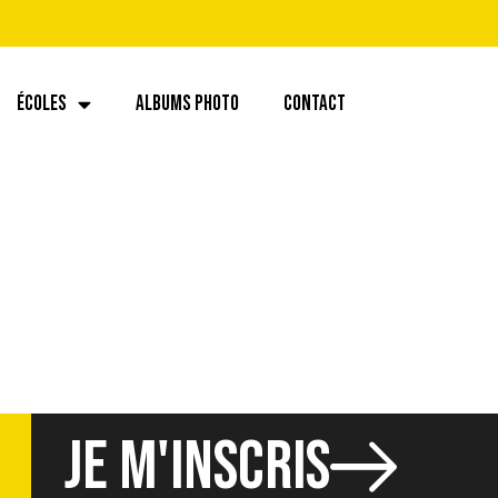
ÉCOLES
ALBUMS PHOTO
CONTACT
556617.2155042
JE M'INSCRIS