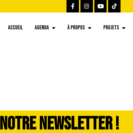
ACCUEIL
AGENDA
À PROPOS
PROJETS
0-dddimage_1725
 NOTRE NEWSLETTER !