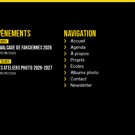
VÈNEMENTS
NAVIGATION
Accueil
ivers
avalcade de Farciennes 2026
Agenda
À propos
29/08/2026
Projets
teliers
Écoles
es ateliers photo 2026-2027
Albums photo
09/09/2026
Contact
Newsletter