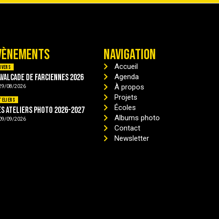
VÈNEMENTS
NAVIGATION
Accueil
ivers
avalcade de Farciennes 2026
Agenda
À propos
29/08/2026
Projets
teliers
Écoles
es ateliers photo 2026-2027
Albums photo
09/09/2026
Contact
Newsletter