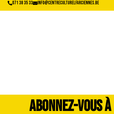
071 38 35 33
info@centreculturelfarciennes.be
DSC_3444
ABONNEZ-VOUS À