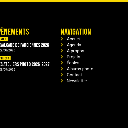
VÈNEMENTS
NAVIGATION
Accueil
ivers
avalcade de Farciennes 2026
Agenda
À propos
29/08/2026
Projets
teliers
Écoles
es ateliers photo 2026-2027
Albums photo
09/09/2026
Contact
Newsletter