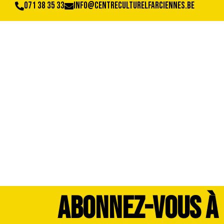
071 38 35 33
info@centreculturelfarciennes.be
DSC_3420
ABONNEZ-VOUS À