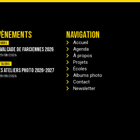
VÈNEMENTS
NAVIGATION
Accueil
ivers
avalcade de Farciennes 2026
Agenda
À propos
29/08/2026
Projets
teliers
Écoles
es ateliers photo 2026-2027
Albums photo
09/09/2026
Contact
Newsletter