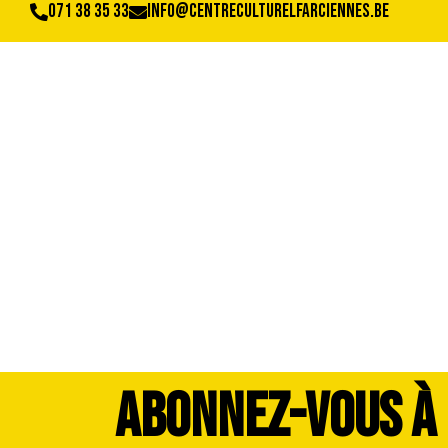
071 38 35 33
info@centreculturelfarciennes.be
DSC_3458
ABONNEZ-VOUS À