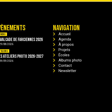
VÈNEMENTS
NAVIGATION
Accueil
ivers
avalcade de Farciennes 2026
Agenda
À propos
29/08/2026
Projets
teliers
Écoles
es ateliers photo 2026-2027
Albums photo
09/09/2026
Contact
Newsletter