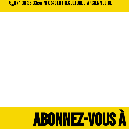
071 38 35 33
info@centreculturelfarciennes.be
image00011
ABONNEZ-VOUS À