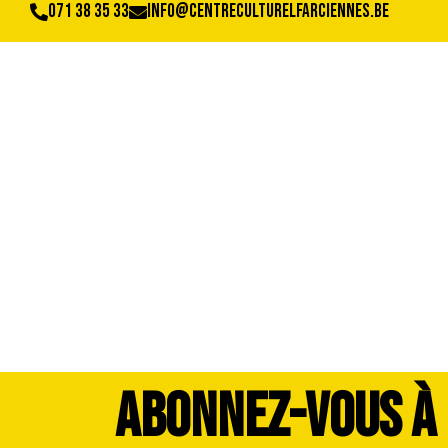
071 38 35 33
info@centreculturelfarciennes.be
image00018
ABONNEZ-VOUS À