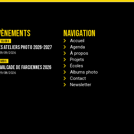
VÈNEMENTS
NAVIGATION
Accueil
teliers
es ateliers photo 2026-2027
Agenda
À propos
09/09/2026
Projets
ivers
Écoles
avalcade de Farciennes 2026
Albums photo
29/08/2026
Contact
Newsletter