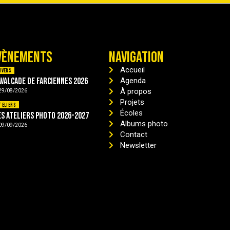
VÈNEMENTS
NAVIGATION
Accueil
ivers
avalcade de Farciennes 2026
Agenda
À propos
29/08/2026
Projets
teliers
Écoles
es ateliers photo 2026-2027
Albums photo
09/09/2026
Contact
Newsletter