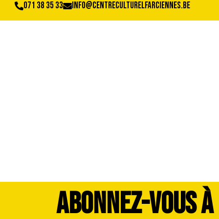
071 38 35 33
info@centreculturelfarciennes.be
image00005
ABONNEZ-VOUS À