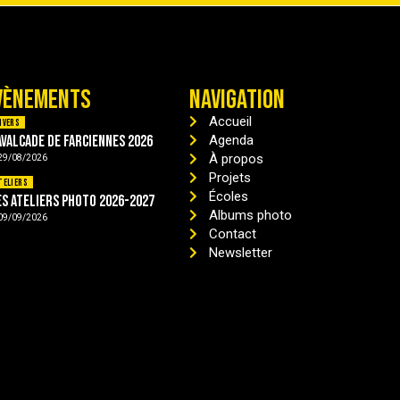
VÈNEMENTS
NAVIGATION
Accueil
ivers
avalcade de Farciennes 2026
Agenda
À propos
29/08/2026
Projets
teliers
Écoles
es ateliers photo 2026-2027
Albums photo
09/09/2026
Contact
Newsletter