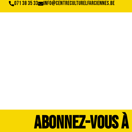
071 38 35 33
info@centreculturelfarciennes.be
image00031
ABONNEZ-VOUS À