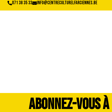
071 38 35 33
info@centreculturelfarciennes.be
image00032
ABONNEZ-VOUS À