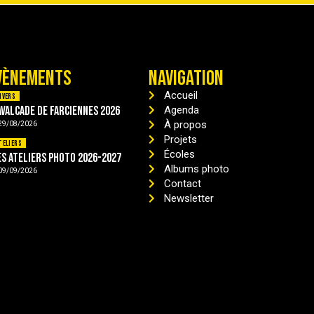
VÈNEMENTS
NAVIGATION
Accueil
ivers
avalcade de Farciennes 2026
Agenda
À propos
29/08/2026
Projets
teliers
Écoles
es ateliers photo 2026-2027
Albums photo
09/09/2026
Contact
Newsletter