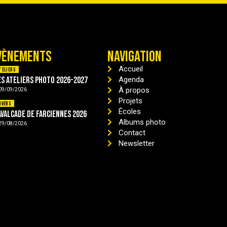
VÈNEMENTS
NAVIGATION
Accueil
teliers
es ateliers photo 2026-2027
Agenda
À propos
09/09/2026
Projets
ivers
Écoles
avalcade de Farciennes 2026
Albums photo
29/08/2026
Contact
Newsletter