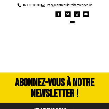
071 38 35 33
info@centreculturelfarciennes.be
image00233
ABONNEZ-VOUS À NOTRE
NEWSLETTER !