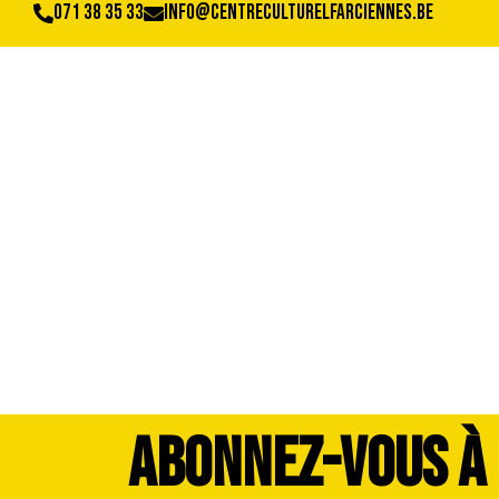
071 38 35 33
info@centreculturelfarciennes.be
image00018
ABONNEZ-VOUS À