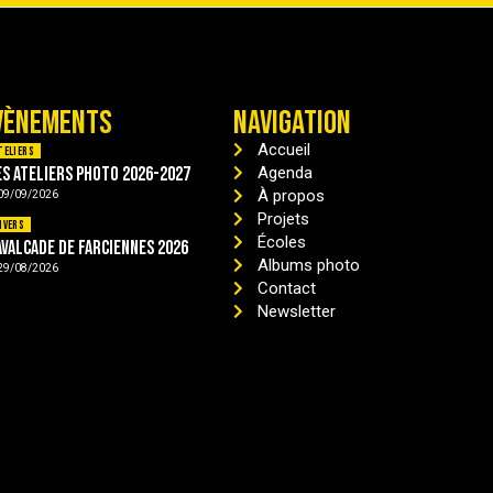
VÈNEMENTS
NAVIGATION
Accueil
teliers
es ateliers photo 2026-2027
Agenda
À propos
09/09/2026
Projets
ivers
Écoles
avalcade de Farciennes 2026
Albums photo
29/08/2026
Contact
Newsletter