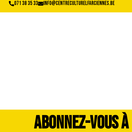
071 38 35 33
info@centreculturelfarciennes.be
DSCF9894
ABONNEZ-VOUS À