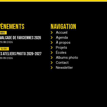
VÈNEMENTS
NAVIGATION
Accueil
ivers
avalcade de Farciennes 2026
Agenda
À propos
29/08/2026
Projets
teliers
Écoles
es ateliers photo 2026-2027
Albums photo
09/09/2026
Contact
Newsletter