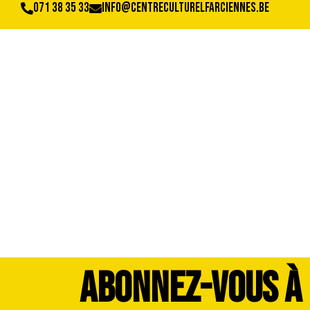
071 38 35 33
info@centreculturelfarciennes.be
DSCF9982
ABONNEZ-VOUS À