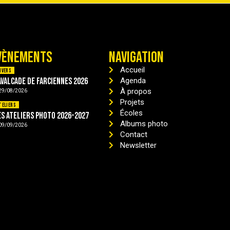
VÈNEMENTS
NAVIGATION
Accueil
ivers
avalcade de Farciennes 2026
Agenda
À propos
29/08/2026
Projets
teliers
Écoles
es ateliers photo 2026-2027
Albums photo
09/09/2026
Contact
Newsletter