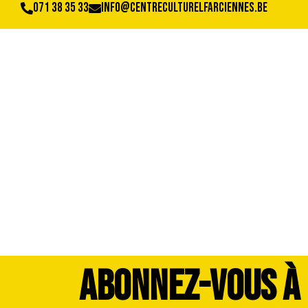
071 38 35 33
info@centreculturelfarciennes.be
DSC_3701
ABONNEZ-VOUS À