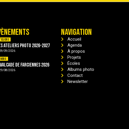
VÈNEMENTS
NAVIGATION
Accueil
teliers
es ateliers photo 2026-2027
Agenda
À propos
09/09/2026
Projets
ivers
Écoles
avalcade de Farciennes 2026
Albums photo
29/08/2026
Contact
Newsletter